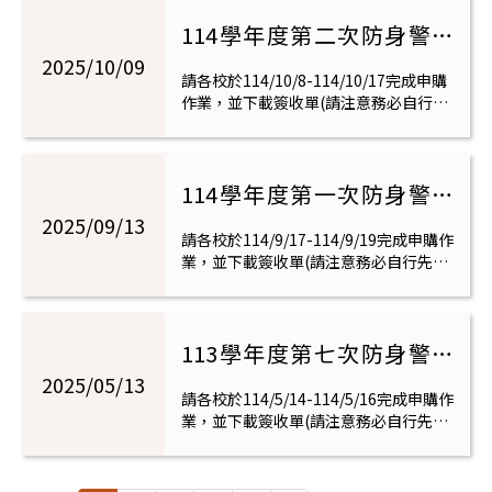
購代表人攜帶教職員工證件、簽收單及
114學年度第二次防身警報
現金，到懷生國小購買。註：如未線上
申購，恕當天不開放現場購買，謝謝。
器申購
2025/10/09
請各校於114/10/8-114/10/17完成申購
作業，並下載簽收單(請注意務必自行先
填寫好聯絡人姓名、email等資料，方便
寄送電子發票)，114/10/22(三)請申購
代表人攜帶教職員工證件、簽收單及現
114學年度第一次防身警報
金，到懷生國小購買。註：如未線上申
購，恕當天不開放現場購買，謝謝。
器申購
2025/09/13
請各校於114/9/17-114/9/19完成申購作
業，並下載簽收單(請注意務必自行先填
寫好聯絡人姓名、email等資料，方便寄
送電子發票)，114/9/24(三)請申購代表
人攜帶教職員工證件、簽收單及現金，
113學年度第七次防身警報
到懷生國小購買。註：如未線上申購，
恕當天不開放現場購買，謝謝。
器申購
2025/05/13
請各校於114/5/14-114/5/16完成申購作
業，並下載簽收單(請注意務必自行先填
寫好聯絡人姓名、email等資料，方便寄
送電子發票)，114/5/21(三)請申購代表
人攜帶教職員工證件、簽收單及現金，