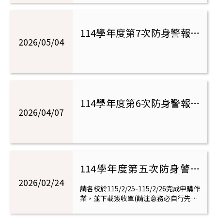
警
114學年度第7次防身警報器
報
2026/05/04
申購(申購日期115/5/4-
器
5/15)，來校購買日為5/20
資
114學年度第6次防身警報器
訊
2026/04/07
申購(申購日期115/4/7-
專
4/17)，來校購買日為4/22
網
114學年度第五次防身警報
器申購
2026/02/24
請各校於115/2/25-115/2/26完成申購作
業，並下載簽收單(請注意務必自行先填
寫好聯絡人姓名、email等資料，方便寄