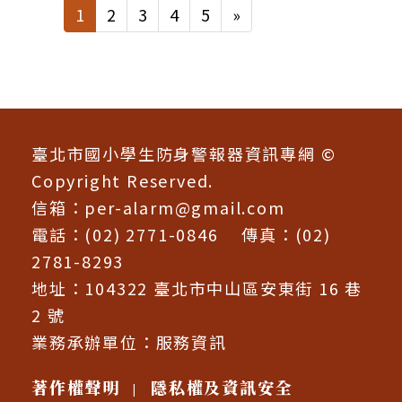
1
2
3
4
5
»
到懷生國小購買。註：如未線上申購，
恕當天不開放現場購買，謝謝。
:::
臺北市國小學生防身警報器資訊專網 ©
Copyright Reserved.
信箱：
per-alarm@gmail.com
電話：(02) 2771-0846 傳真：(02)
2781-8293
地址：104322 臺北市中山區安東街 16 巷
2 號
業務承辦單位：
服務資訊
著作權聲明
隱私權及資訊安全
|