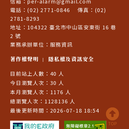
信箱：
per-alarm@gmail.com
電話：(02) 2771-0846 傳真：(02)
2781-8293
地址：104322 臺北市中山區安東街 16 巷
2 號
業務承辦單位：
服務資訊
著作權聲明
隱私權及資訊安全
|
目前站上人數：40 人
今日瀏覽人次：30 人
本月瀏覽人次：1176 人
總瀏覽人次：1128136 人
最後更新時間：2026-07-18 18:54
回
到
頂
TOP
TOP
端