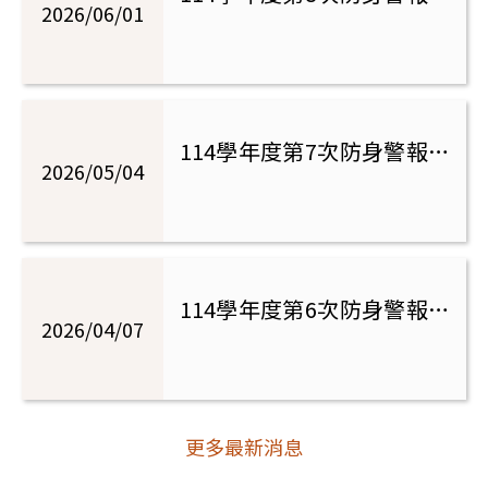
2026/06/01
申購(申購日期115/6/1-
警
6/12)，來校購買日為6/17
報
器
114學年度第7次防身警報器
2026/05/04
申購(申購日期115/5/4-
資
5/15)，來校購買日為5/20
訊
專
114學年度第6次防身警報器
2026/04/07
網
申購(申購日期115/4/7-
4/17)，來校購買日為4/22
更多最新消息