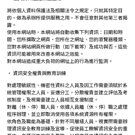
將依個人資料保護法及相關法令之規定，只就其特定目
的，做為承辦所提供服務之用，不會任意對其他第三者揭
露。
使用本網站時，本網站將自動收集下列資訊：日期和時
間、您所擷取之網頁、您所在之網址、您的瀏覽器種類、
您對本網站網頁所做行動（如下載等）及成功與否。這些
資訊可能被用來改善本網站之效能。
對本網站造成重大負荷的網址上的行為進行監測。
‧ 資訊安全權責與教育訓練
對處理敏感性、機密性資料之人員及因工作需要須賦於系
統管理權限之人員，妥適分工，分散權責並建立評估及考
核制度，及視需要建立人員相互支援制度。
對離（休、停）職人員，依據人員離（休、停）職之處理
程序辦理，並立即取消使用各項系統資源所有權限。
依角色及職能為基礎，針對不同層級人員，視實際需要辦
理資訊安全教育訓練及宣導，促使員工瞭解資訊安全的重