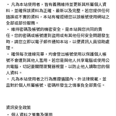
‧ 凡為本站使用者，皆有義務維持並更新其所屬個人資
料，並確保該資料為正確、最新以及完整。若您提供任何
錯誤或不實的資料，本站有權拒絕您以該帳號使用網站之
全部或部份服務。
‧ 維持密碼及帳號的機密安全，是本站與您共同的責
任。您的密碼或帳號遭到盜用或有其他任何安全問題發生
時，請您立即以電子郵件通知本站，以便資訊人員協助處
理。
‧ 確保每次連線完畢，均會登出帳號使用以保護個人帳
號不會遭到其他人濫用。若您是與他人共享電腦或使用公
共電腦，切記要關閉瀏覽器視窗，以防止他人讀取您的個
人資料。
‧ 凡為本站使用者之行為應遵循國內、外法律規範，並
且對於個人所屬帳號、密碼所發生之情事負全部責任。
資訊安全政策
‧ 個人資料之蒐集及運用