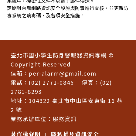
系統中，機密性文件不以電子郵件傳送。
定期對內部網路資訊安全設施與防毒進行查核，並更新防
毒系統之病毒碼，及各項安全措施。
:::
臺北市國小學生防身警報器資訊專網 ©
Copyright Reserved.
信箱：
per-alarm@gmail.com
電話：(02) 2771-0846 傳真：(02)
2781-8293
地址：104322 臺北市中山區安東街 16 巷
2 號
業務承辦單位：
服務資訊
著作權聲明
隱私權及資訊安全
|