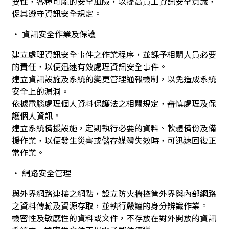
要性，各種可能的安全風險，以提高員工資訊安全意識，
促其遵守資訊安全規定。
‧ 資訊安全作業及保護
建立處理資訊安全事件之作業程序，並課予相關人員必要
的責任，以便迅速有效處理資訊安全事件。
建立資訊設施及系統的變更管理通報機制，以免造成系統
安全上的漏洞。
依據電腦處理個人資料保護法之相關規定，審慎處理及保
護個人資訊。
建立系統備援設施，定期執行必要的資料、軟體備份及備
援作業，以便發生災害或儲存媒體失效時，可迅速回復正
常作業。
‧ 網路安全管理
與外界網路連接之網點，設立防火牆控管外界與內部網路
之資料傳輸及資源存取，並執行嚴謹的身分辨識作業。
機密性及敏感性的資料或文件，不存放在對外開放的資訊