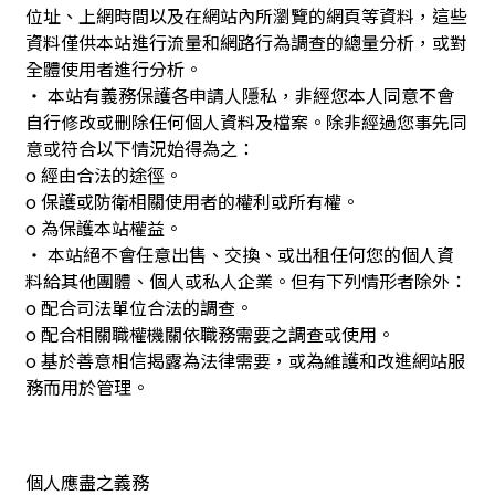
位址、上網時間以及在網站內所瀏覽的網頁等資料，這些
資料僅供本站進行流量和網路行為調查的總量分析，或對
全體使用者進行分析。
‧ 本站有義務保護各申請人隱私，非經您本人同意不會
自行修改或刪除任何個人資料及檔案。除非經過您事先同
意或符合以下情況始得為之：
o 經由合法的途徑。
o 保護或防衛相關使用者的權利或所有權。
o 為保護本站權益。
‧ 本站絕不會任意出售、交換、或出租任何您的個人資
料給其他團體、個人或私人企業。但有下列情形者除外：
o 配合司法單位合法的調查。
o 配合相關職權機關依職務需要之調查或使用。
o 基於善意相信揭露為法律需要，或為維護和改進網站服
務而用於管理。
個人應盡之義務