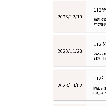
11
2023/12/19
請各校於
方便寄送
11
2023/11/20
請各校於
到懷生
11
2023/10/02
調查表連結：
84QGG
買，謝謝！