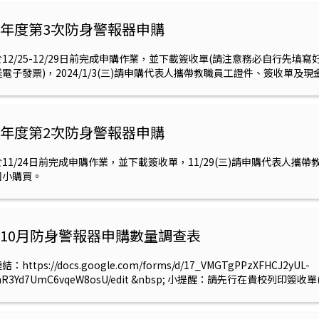
2學年度第3次防身警報器申購
12/25-12/29日前完成申購作業，並下載簽收單(請注意務必自行先填寫
電子發票)，2024/1/3(三)請申購代表人攜帶教職員工證件、簽收單及
2學年度第2次防身警報器申購
11/24日前完成申購作業，並下載簽收單，11/29(三)請申購代表人攜
國小購買。
2年10月防身警報器申購數量調查表
https://docs.google.com/forms/d/17_VMGTgPPzXFHCJ2yUL-
hR3Yd7UmC6vqeW8osU/edit &nbsp; 小提醒：請先行在貴校列
 &nbsp;