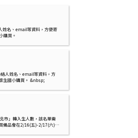
人姓名、email等資料，方便寄
國小購買。
絡人姓名、email等資料，方
生國小購買。 &nbsp;
非臺北市」轉入生人數，該名單需
品會在2/16(五)-2/17(六)進