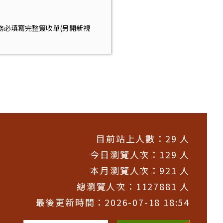
往採購時務必填寫完整簽收單(另開新視
目前站上人數：29 人
今日瀏覽人次：129 人
本月瀏覽人次：921 人
總瀏覽人次：1127881 人
最後更新時間：2026-07-18 18:54