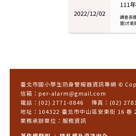
11
2022/12/02
調查表連結
窗)才能
:::
臺北市國小學生防身警報器資訊專網 © Copyrig
信箱：
per-alarm@gmail.com
電話：(02) 2771-0846 傳真：(02) 2781
地址：104322 臺北市中山區安東街 16 巷 
業務承辦單位：
服務資訊
著作權聲明
隱私權及資訊安全
|