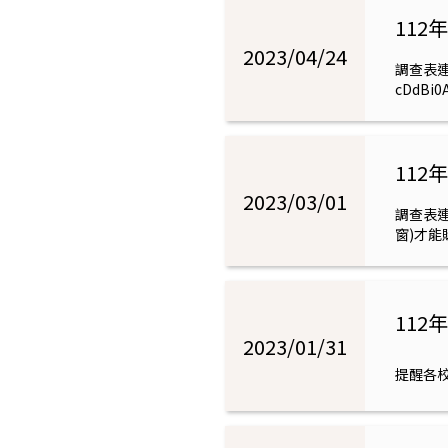
11
2023/04/24
調查表連結：
cDdBi
必填寫完
11
2023/03/01
調查表連結
窗)才能
11
2023/01/31
提醒各