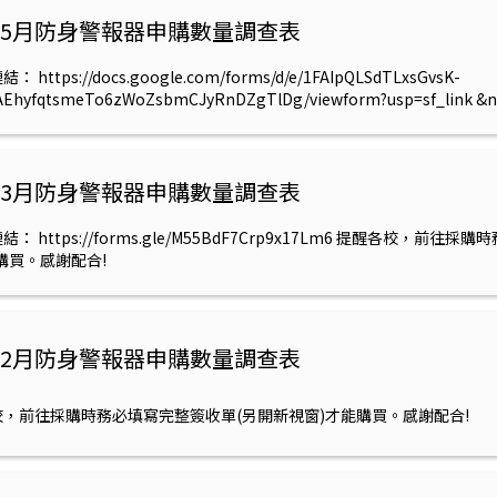
2年5月防身警報器申購數量調查表
 https://docs.google.com/forms/d/e/1FAIpQLSdTLxsGvsK-
0AEhyfqtsmeTo6zWoZsbmCJyRnDZgTlDg/viewform?usp=sf_l
整簽收單(另開新視窗)才能購買。感謝配合!
2年3月防身警報器申購數量調查表
： https://forms.gle/M55BdF7Crp9x17Lm6 提醒各校，前
購買。感謝配合!
2年2月防身警報器申購數量調查表
校，前往採購時務必填寫完整簽收單(另開新視窗)才能購買。感謝配合!